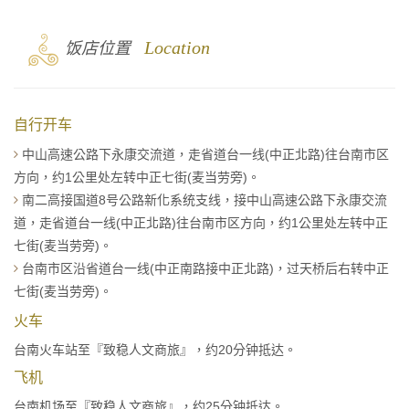
3
Location
饭店位置
自行开车
中山高速公路下永康交流道，走省道台一线(中正北路)往台南市区
方向，约1公里处左转中正七街(麦当劳旁)。
南二高接国道8号公路新化系统支线，接中山高速公路下永康交流
道，走省道台一线(中正北路)往台南市区方向，约1公里处左转中正
七街(麦当劳旁)。
台南市区沿省道台一线(中正南路接中正北路)，过天桥后右转中正
七街(麦当劳旁)。
火车
台南火车站至『致稳人文商旅』，约20分钟抵达。
飞机
台南机场至『致稳人文商旅』，约25分钟抵达。