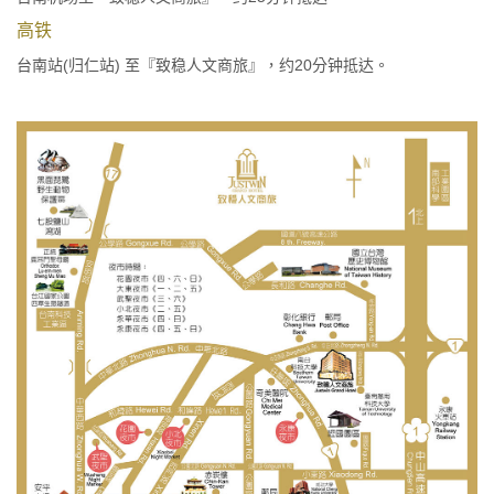
高铁
台南站(归仁站) 至『致稳人文商旅』，约20分钟抵达。