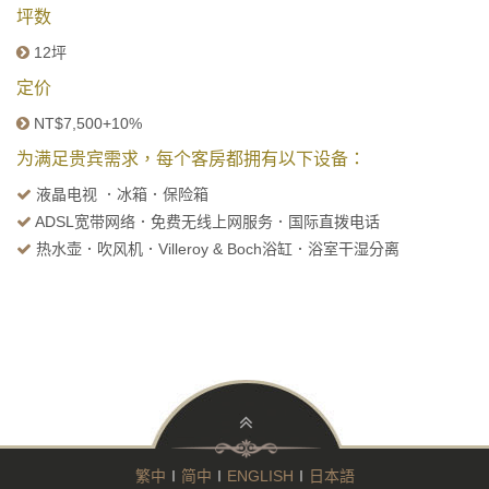
坪数
12坪
定价
NT$7,500+10%
为满足贵宾需求，每个客房都拥有以下设备：
液晶电视 ．冰箱．保险箱
ADSL宽带网络．免费无线上网服务．国际直拨电话
热水壶．吹风机．Villeroy & Boch浴缸．浴室干湿分离
繁中
∣
简中
∣
ENGLISH
∣
日本語