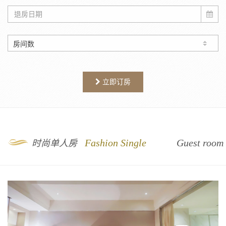
立即订房
9
Fashion Single
Guest room
时尚单人房