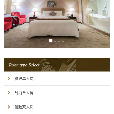
Roomtype Select
雅致单人房
时尚单人房
雅致双人房