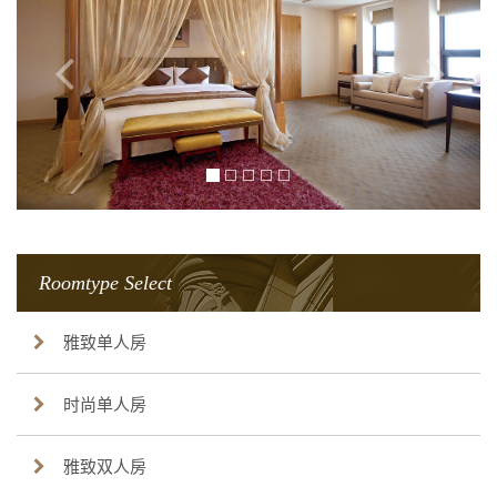
Roomtype Select
雅致单人房
时尚单人房
雅致双人房