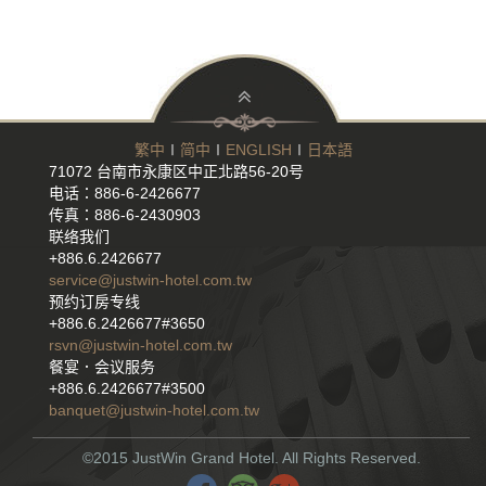
繁中
∣
简中
∣
ENGLISH
∣
日本語
71072 台南市永康区中正北路56-20号
电话：886-6-2426677
传真：886-6-2430903
联络我们
+886.6.2426677
service@justwin-hotel.com.tw
预约订房专线
+886.6.2426677#3650
rsvn@justwin-hotel.com.tw
餐宴．会议服务
+886.6.2426677#3500
banquet@justwin-hotel.com.tw
©2015 JustWin Grand Hotel. All Rights Reserved.