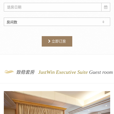
立即订房
9
JustWin Executive Suite
Guest room
致稳套房