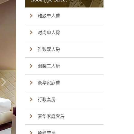
雅致单人房
时尚单人房
雅致双人房
温馨三人房
豪华家庭房
行政套房
豪华家庭套房
致稳套房