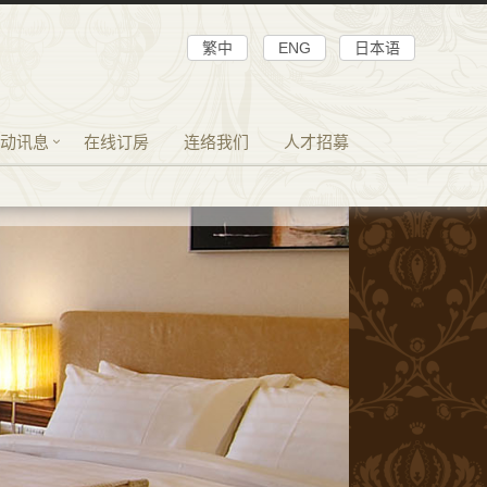
繁中
ENG
日本语
动讯息
在线订房
连络我们
人才招募