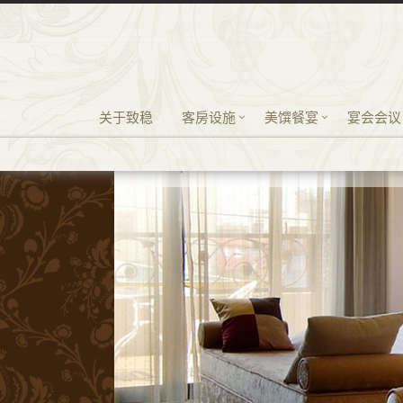
关于致稳
客房设施
美馔餐宴
宴会会议