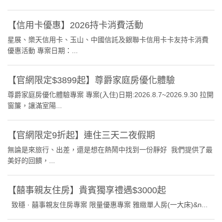
【信用卡優惠】2026持卡消費活動
星展、樂天信用卡、玉山、中國信託及銀聯卡信用卡卡友持卡消費
優惠活動 專案日期：...
【官網限定$3899起】尊爵家庭房優化體驗
尊爵家庭房優化體驗專案 專案(入住)日期:2026.8.7~2026.9.30 拉開
窗簾，讓滿室陽...
【官網限定9折起】連住三天二夜假期
無論是來旅行、出差，還是想在熱鬧中找到一份靜好 我們提供了最
美好的回饋，...
【囍事親友住房】貴賓獨享禮遇$3000起
致穩 · 囍事親友住房專案 限量優惠專案 雅緻單人房(一大床)&n...