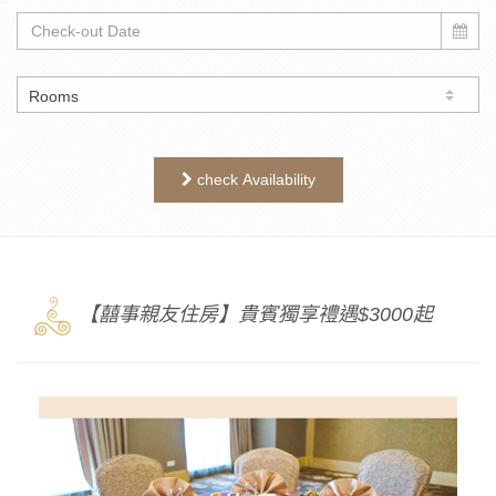
check Availability
3
【囍事親友住房】貴賓獨享禮遇$3000起