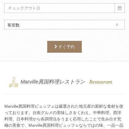
すぐ予約
3
Marville異国料理レストラン
Restaurant
Marville異国料理ビュッフェは厳選された地元産の新鮮な食材を使
っております。台南グルメの美味しさをくわえ、中華料理、西洋
料理、日本料理から各調理法をうまく応用したことで生み出す究
極の美食で、Marville異国料理ビュッフェならではの味、一品一品