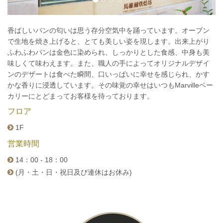
香ばしいパンの匂いは思う存分空気中を踊っています。オーブン
で生地を焼き上げると、とても美しい姿を現します。出来上がり
ふわふわパンは金色に染められ、しっかりとした食感、中身も美
味しくて味わえます。また、職人の手によってオリジナルデザイ
ンのデザートは食べた瞬間、口いっぱいに幸せを感じられ、かす
かな香りに浸透しています。その味覚の幸せはいつもMarvilleベー
カリーにとどまってお客様を待っております。
フロア
1F
営業時間
14：00 - 18：00
(月・土・日・祝日及び連休はお休み)