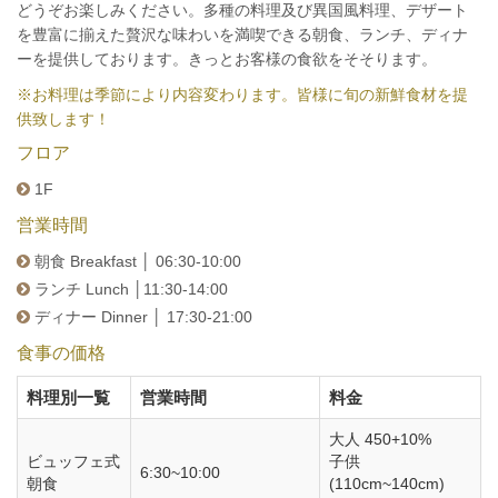
どうぞお楽しみください。多種の料理及び異国風料理、デザート
を豊富に揃えた贅沢な味わいを満喫できる朝食、ランチ、ディナ
ーを提供しております。きっとお客様の食欲をそそります。
※お料理は季節により内容変わります。皆様に旬の新鮮食材を提
供致します！
フロア
1F
営業時間
朝食 Breakfast │ 06:30-10:00
ランチ Lunch │11:30-14:00
ディナー Dinner │ 17:30-21:00
食事の価格
料理別一覧
営業時間
料金
大人 450+10%
ビュッフェ式
子供
6:30~10:00
朝食
(110cm~140cm)