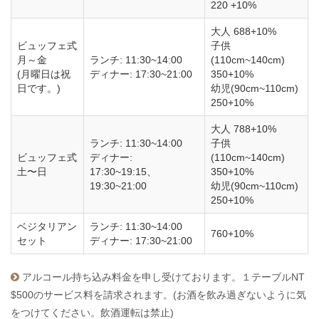
220 +10%
大人 688+10%
ビュッフェ式
子供
月～金
ランチ: 11:30~14:00
(110cm~140cm)
(月曜日は祝
ディナー: 17:30~21:00
350+10%
日です。)
幼児(90cm~110cm)
250+10%
大人 788+10%
ランチ: 11:30~14:00
子供
ビュッフェ式
ディナー:
(110cm~140cm)
土〜日
17:30~19:15、
350+10%
19:30~21:00
幼児(90cm~110cm)
250+10%
ベジタリアン
ランチ: 11:30~14:00
760+10%
セット
ディナー: 17:30~21:00
アルコール持ち込み料金を申し受けております。１テーブルNT
$500のサービス料を請求されます。(お酒を飲み過ぎないように気
をつけてください。飲酒運転は禁止)