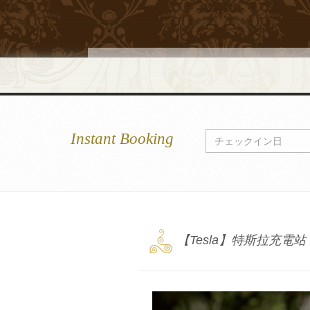
Instant Booking
3
【Tesla】特斯拉充電站