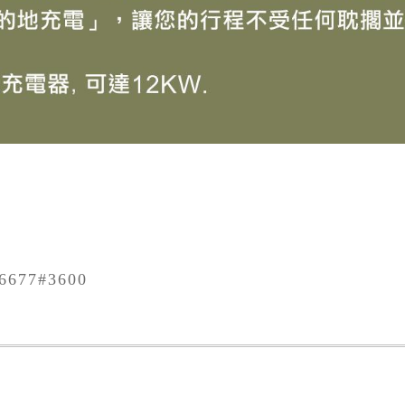
6677#3600