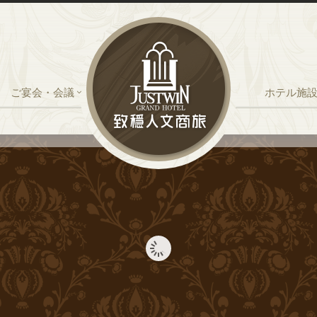
ご宴会・会議
ホテル施