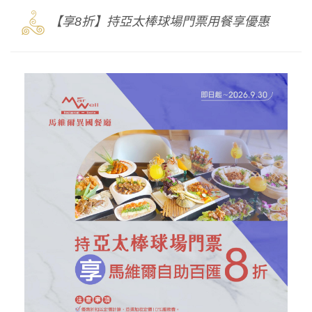
3
【享8折】持亞太棒球場門票用餐享優惠