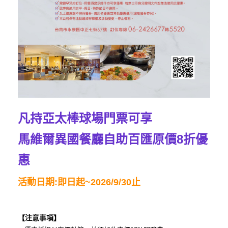
凡持
亞太棒球場門票可享
馬維爾異國餐廳自助百匯原價8折優
惠
活動日期:即日起~2026/9/30止
【注意事項】