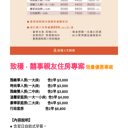
致穩 · 囍事親友住房專案
限量優惠專案
雅緻單人房(一大床) 含2早
$3,000
時尚單人房(一大床) 含2早
$3,500
雅緻雙人房(二中床) 含2早
$3,800
溫馨家庭房(一大一小床) 含3早
$4,000
豪華家庭房(二大床) 含4早
$5,000
行政套房 含2早
$6,800
【內容說明】
● 含翌日自助式早餐。