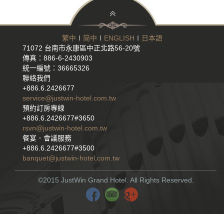
繁中
∣
简中
∣
ENGLISH
∣
日本語
71072 台南市永康區中正北路56-20號
傳真：886-6-2430903
統一編號：36665326
聯絡我們
+886.6.2426677
service@justwin-hotel.com.tw
預約訂房專線
+886.6.2426677#3650
rsvn@justwin-hotel.com.tw
餐宴．會議服務
+886.6.2426677#3500
banquet@justwin-hotel.com.tw
©2015 JustWin Grand Hotel. All Rights Reserved.