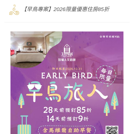
3
【早鳥專案】2026限量優惠住房85折