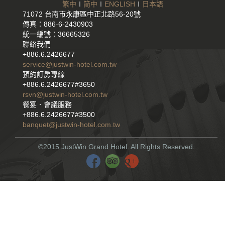
繁中
∣
简中
∣
ENGLISH
∣
日本語
71072 台南市永康區中正北路56-20號
傳真：886-6-2430903
統一編號：36665326
聯絡我們
+886.6.2426677
service@justwin-hotel.com.tw
預約訂房專線
+886.6.2426677#3650
rsvn@justwin-hotel.com.tw
餐宴．會議服務
+886.6.2426677#3500
banquet@justwin-hotel.com.tw
©2015 JustWin Grand Hotel. All Rights Reserved.