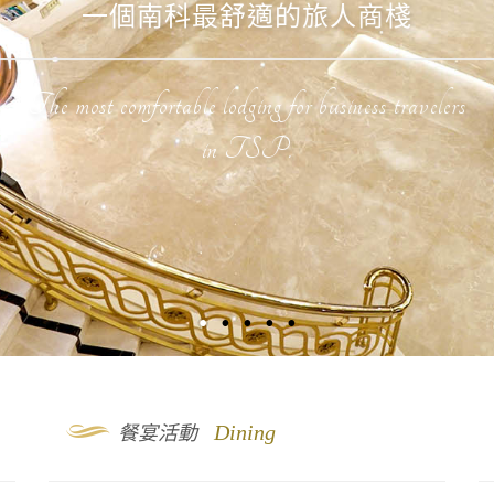
一個南科最舒適的旅人商棧
The most comfortable lodging for business travelers
in TSP.
9
Dining
餐宴活動