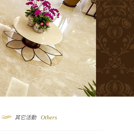
9
Others
其它活動