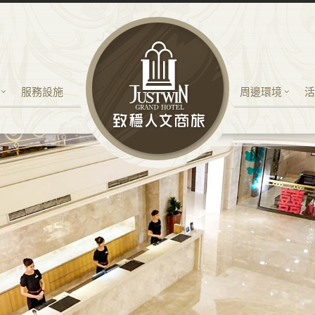
服務設施
周邊環境
活